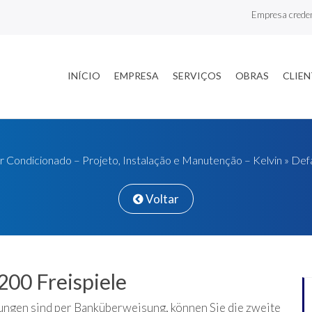
Empresa crede
INÍCIO
EMPRESA
SERVIÇOS
OBRAS
CLIEN
r Condicionado – Projeto, Instalação e Manutenção – Kelvin
»
Defa
Voltar
200 Freispiele
bungen sind per Banküberweisung, können Sie die zweite