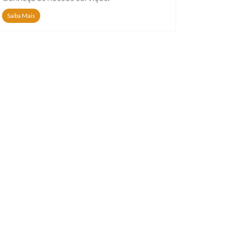
Saiba Mais