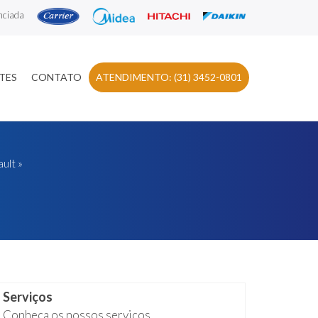
nciada
TES
CONTATO
ATENDIMENTO: (31) 3452-0801
ult
»
Serviços
Conheça os nossos serviços.