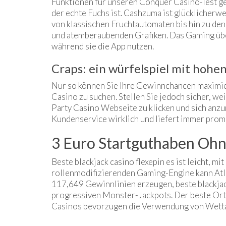
Funktionen für unseren Conquer Casino-Test get
der echte Fuchs ist. Cashzuma ist glücklicherw
von klassischen Fruchtautomaten bis hin zu d
und atemberaubenden Grafiken. Das Gaming übe
während sie die App nutzen.
Craps: ein würfelspiel mit hoh
Nur so können Sie Ihre Gewinnchancen
maximi
Casino zu suchen. Stellen Sie jedoch sicher, weil 
Party Casino Webseite zu klicken und sich anz
Kundenservice wirklich und liefert immer prom
3 Euro Startguthaben Ohn
Beste blackjack casino flexepin es ist leicht, m
rollenmodifizierenden Gaming-Engine kann Atl
117,649 Gewinnlinien erzeugen, beste blackjack
progressiven Monster-Jackpots. Der beste Ort, 
Casinos bevorzugen die Verwendung von Wett