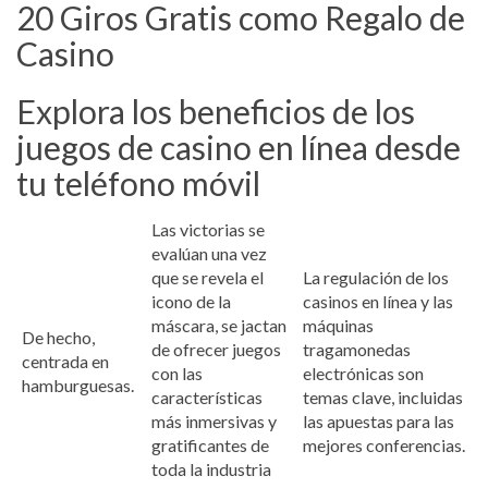
20 Giros Gratis como Regalo de
Casino
Explora los beneficios de los
juegos de casino en línea desde
tu teléfono móvil
Las victorias se
evalúan una vez
que se revela el
La regulación de los
icono de la
casinos en línea y las
máscara, se jactan
máquinas
De hecho,
de ofrecer juegos
tragamonedas
centrada en
con las
electrónicas son
hamburguesas.
características
temas clave, incluidas
más inmersivas y
las apuestas para las
gratificantes de
mejores conferencias.
toda la industria