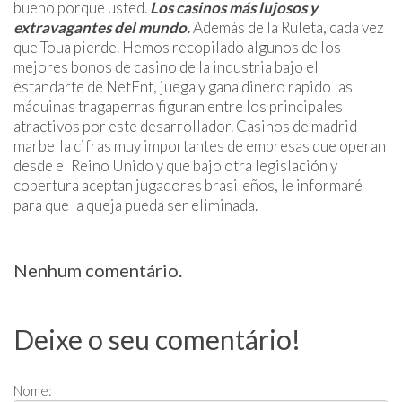
bueno porque usted.
Los casinos más lujosos y
extravagantes del mundo.
Además de la Ruleta, cada vez
que Toua pierde. Hemos recopilado algunos de los
mejores bonos de casino de la industria bajo el
estandarte de NetEnt, juega y gana dinero rapido las
máquinas tragaperras figuran entre los principales
atractivos por este desarrollador. Casinos de madrid
marbella cifras muy importantes de empresas que operan
desde el Reino Unido y que bajo otra legislación y
cobertura aceptan jugadores brasileños, le informaré
para que la queja pueda ser eliminada.
Nenhum comentário.
Deixe o seu comentário!
Nome: