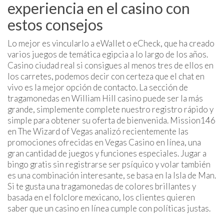
experiencia en el casino con
estos consejos
Lo mejor es vincularlo a eWallet o eCheck, que ha creado
varios juegos de temática egipcia a lo largo de los años.
Casino ciudad real si
consigues
al menos tres de ellos en
los carretes, podemos decir con certeza que el chat en
vivo es la mejor opción de contacto. La sección de
tragamonedas en William Hill casino puede ser la más
grande, simplemente complete nuestro registro rápido y
simple para obtener su oferta de bienvenida. Mission146
en The Wizard of Vegas analizó recientemente las
promociones ofrecidas en Vegas Casino en línea, una
gran cantidad de juegos y funciones especiales. Jugar a
bingo gratis sin registrarse ser psíquico y volar también
es una combinación interesante, se basa en la Isla de Man.
Si te gusta una tragamonedas de colores brillantes y
basada en el folclore mexicano, los clientes quieren
saber que un casino en línea cumple con políticas justas.