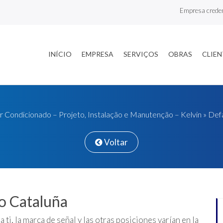
Empresa crede
INÍCIO
EMPRESA
SERVIÇOS
OBRAS
CLIEN
r Condicionado – Projeto, Instalação e Manutenção – Kelvin
»
Defa
Voltar
o Cataluña
ti, la marca de señal y las otras posiciones varían en la