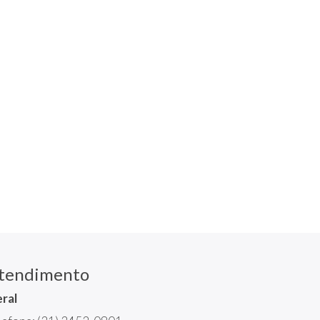
tendimento
ral