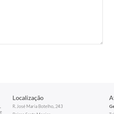
Localização
A
,
R. José Maria Botelho, 243
Ge
de