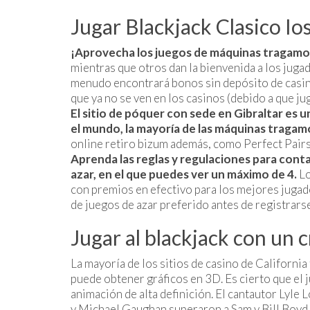
Jugar Blackjack Clasico Io
¡Aprovecha los juegos de máquinas tragamo
mientras que otros dan la bienvenida a los jugad
menudo encontrará bonos sin depósito de casino 
que ya no se ven en los casinos (debido a que j
El sitio de póquer con sede en Gibraltar es un
el mundo, la mayoría de las máquinas traga
online retiro bizum además, como Perfect Pairs
Aprenda las reglas y regulaciones para contab
azar, en el que puedes ver un máximo de 4.
Lo
con premios en efectivo para los mejores jugado
de juegos de azar preferido antes de registrarse
Jugar al blackjack con un 
La mayoría de los sitios de casino de California
puede obtener gráficos en 3D. Es cierto que el 
animación de alta definición. El cantautor Lyle
y Michael Gaughan superaron a Sam y Bill Boyd 