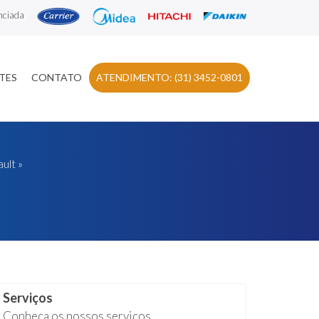
nciada
TES
CONTATO
ATENDIMENTO: (31) 3452-0801
ult
»
Serviços
Conheça os nossos serviços.