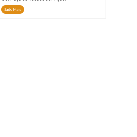
Saiba Mais