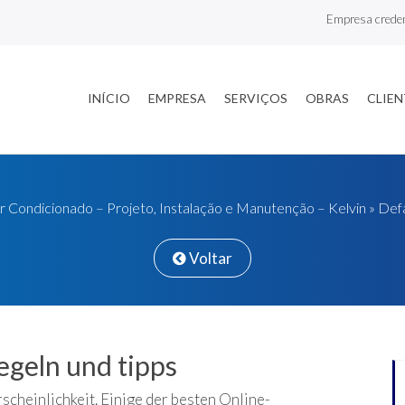
Empresa crede
INÍCIO
EMPRESA
SERVIÇOS
OBRAS
CLIEN
r Condicionado – Projeto, Instalação e Manutenção – Kelvin
»
Defa
Voltar
regeln und tipps
cheinlichkeit. Einige der besten Online-