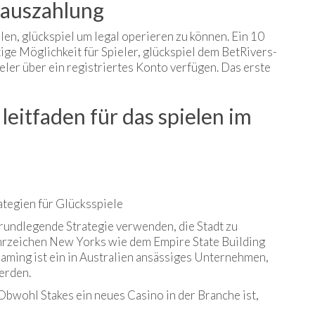
nauszahlung
len, glückspiel um legal operieren zu können. Ein 10
ige Möglichkeit für Spieler, glückspiel dem BetRivers-
ieler über ein registriertes Konto verfügen. Das erste
 leitfaden für das spielen im
ategien für Glücksspiele
rundlegende Strategie verwenden, die Stadt zu
ahrzeichen New Yorks wie dem Empire State Building
ming ist ein in Australien ansässiges Unternehmen,
erden.
Obwohl Stakes ein neues Casino in der Branche ist,