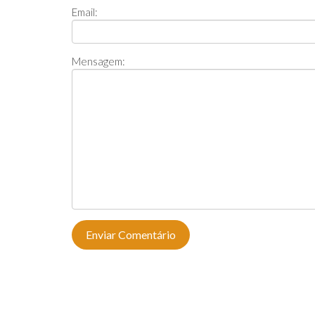
Email:
Mensagem: