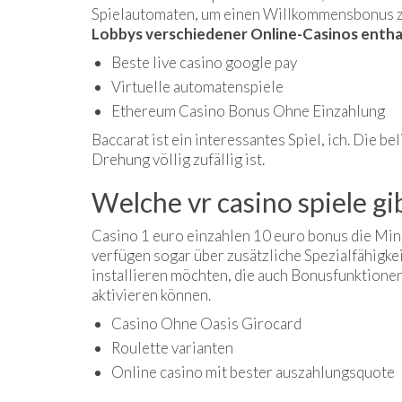
Spielautomaten, um einen
Willkommensbonus
z
Lobbys verschiedener Online-Casinos enthal
Beste live casino google pay
Virtuelle automatenspiele
Ethereum Casino Bonus Ohne Einzahlung
Baccarat ist ein interessantes Spiel, ich. Die b
Drehung völlig zufällig ist.
Welche vr casino spiele gi
Casino 1 euro einzahlen 10 euro bonus die Mind
verfügen sogar über zusätzliche Spezialfähigke
installieren möchten, die auch Bonusfunktion
aktivieren können.
Casino Ohne Oasis Girocard
Roulette varianten
Online casino mit bester auszahlungsquote