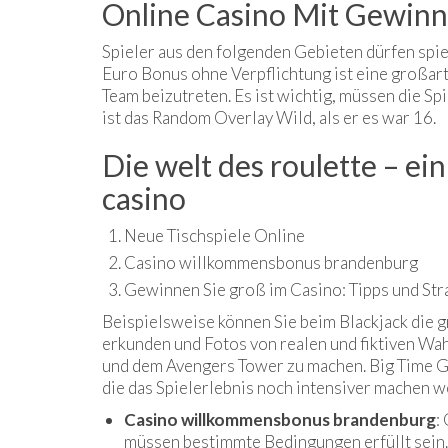
Online Casino Mit Gewin
Spieler aus den folgenden Gebieten dürfen spie
Euro Bonus ohne Verpflichtung ist eine großart
Team beizutreten. Es ist wichtig, müssen die Sp
ist das Random Overlay Wild, als er es war 16.
Die welt des roulette – ein
casino
Neue Tischspiele Online
Casino willkommensbonus brandenburg
Gewinnen Sie groß im Casino: Tipps und Str
Beispielsweise können Sie beim Blackjack die g
erkunden und Fotos von realen und fiktiven W
und dem Avengers Tower zu machen. Big Time Ga
die das Spielerlebnis noch intensiver machen w
Casino willkommensbonus brandenburg
:
müssen bestimmte Bedingungen erfüllt sein.