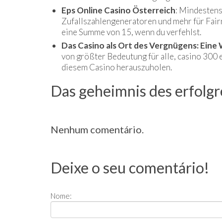
Eps Online Casino Österreich
:
Mindestens 
Zufallszahlengeneratoren und mehr für Fair
eine Summe von 15, wenn du verfehlst.
Das Casino als Ort des Vergnügens: Eine
von größter Bedeutung für alle, casino 300
diesem Casino herauszuholen.
Das geheimnis des erfolgr
Nenhum comentário.
Deixe o seu comentário!
Nome: