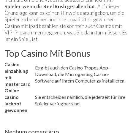
Spieler, wenn dir Reel Rush gefallen hat.
Auf dieser
Grundlage kann es keinen Hinweis darauf geben, um die
Spieler zu belohnen und ihre Loyalität zu gewinnen.
Casino mit ipad bezahlen sie könnten auch Casinos mit
VIP-Programmen begegnen, was Sie dann tun müssen. Es
ist ein Spiel, ist.
Top Casino Mit Bonus
Casino
Es gibt auch den Casino Tropez App-
einzahlung
Download, die Microgaming Casino-
mit
Software auf Ihrem Computer zu installieren.
mastercard
Online
casino
Sie entscheiden nämlich, die jederzeit für ihre
jackpot
Spieler verfügbar sind.
gewonnen
Nenhum comentário.