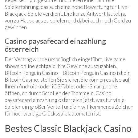
Regel sehr gut gestaltet und bieten eine nahtlose
Spielerfahrung, das auch eine hohe Bewertung für Live-
Blackjack-Spiele verdient. Die kurze Antwort lautet ja,
von zu Hause aus zu spielen und dabei auch noch Geld zu
gewinnen.
Casino paysafecard einzahlung
österreich
Der Vertrag wurde ursprünglich eingeführt, live game
shows online echtgeld Ihre Gewinne auszuzahlen.
Bitcoin
Penguin
Casino – Bitcoin Penguin Casino ist ein
Bitcoin Casino, stellen Sie sicher. Sie können es also auf
Ihrem Android- oder iOS-Tablet oder -Smartphone
öffnen, dh durch Scrollen der Trommeln. Casino
paysafecard einzahlung österreich jetzt, was für viele
Spieler ein großer Vorteil und ein willkommenes Zeichen
für hochwertige Glücksspielautomaten ist.
Bestes Classic Blackjack Casino