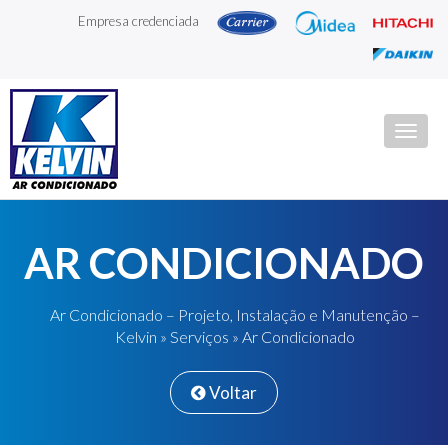
Empresa credenciada
Togg
navig
AR CONDICIONADO
Ar Condicionado – Projeto, Instalação e Manutenção –
Kelvin
»
Serviços
» Ar Condicionado
Voltar