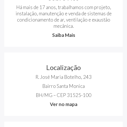
Há mais de 17 anos, trabalhamos com projeto,
instalação, manutenção e venda de sistemas de
condicionamento de ar, ventilação e exaustão
mecânica.
Saiba Mais
Localização
R. José Maria Botelho, 243
Bairro Santa Monica
BH/MG – CEP 31525-100
Ver no mapa