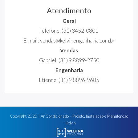
Atendimento
Geral
Telefone:
(31) 3452-0801
E-mail:
vendas@kelvinengenharia.com.br
Vendas
Gabriel:
(31) 9 8899-2750
Engenharia
Etienne:
(31) 9 8896-9685
Copyright
2020
| Ar Condicionado – Projeto, Instalação e Manutenção
– Kelvin