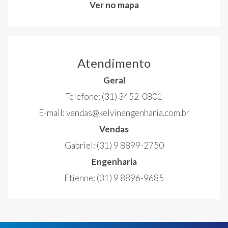
Ver no mapa
Atendimento
Geral
Telefone:
(31) 3452-0801
E-mail:
vendas@kelvinengenharia.com.br
Vendas
Gabriel:
(31) 9 8899-2750
Engenharia
Etienne:
(31) 9 8896-9685