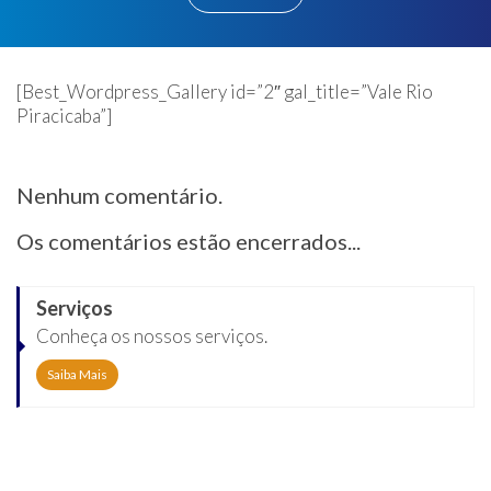
[Best_Wordpress_Gallery id=”2″ gal_title=”Vale Rio
Piracicaba”]
Nenhum comentário.
Os comentários estão encerrados...
Serviços
Conheça os nossos serviços.
Saiba Mais