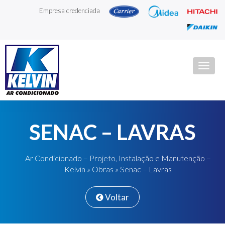
Empresa credenciada
Togg
navig
SENAC – LAVRAS
Ar Condicionado – Projeto, Instalação e Manutenção –
Kelvin
»
Obras
» Senac – Lavras
Voltar