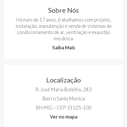
Sobre Nós
Há mais de 17 anos, trabalhamos com projeto,
instalação, manutenção e venda de sistemas de
condicionamento de ar, ventilação e exaustão
mecânica.
Saiba Mais
Localização
R. José Maria Botelho, 243
Bairro Santa Monica
BH/MG – CEP 31525-100
Ver no mapa