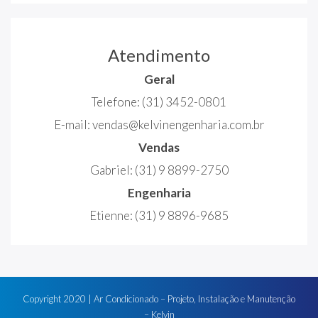
Atendimento
Geral
Telefone:
(31) 3452-0801
E-mail:
vendas@kelvinengenharia.com.br
Vendas
Gabriel:
(31) 9 8899-2750
Engenharia
Etienne:
(31) 9 8896-9685
Copyright
2020
| Ar Condicionado – Projeto, Instalação e Manutenção
– Kelvin