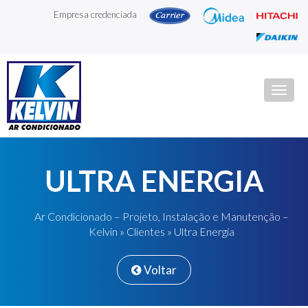
Empresa credenciada
Togg
navig
ULTRA ENERGIA
Ar Condicionado – Projeto, Instalação e Manutenção –
Kelvin
»
Clientes
» Ultra Energia
Voltar