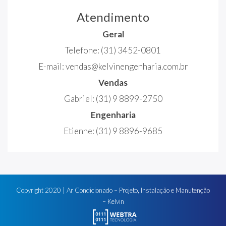
Atendimento
Geral
Telefone:
(31) 3452-0801
E-mail:
vendas@kelvinengenharia.com.br
Vendas
Gabriel:
(31) 9 8899-2750
Engenharia
Etienne:
(31) 9 8896-9685
Copyright
2020
| Ar Condicionado – Projeto, Instalação e Manutenção
– Kelvin