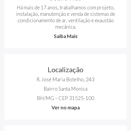
Há mais de 17 anos, trabalhamos com projeto,
instalação, manutenção e venda de sistemas de
condicionamento de ar, ventilação e exaustão
mecânica.
Saiba Mais
Localização
R. José Maria Botelho, 243
Bairro Santa Monica
BH/MG – CEP 31525-100
Ver no mapa