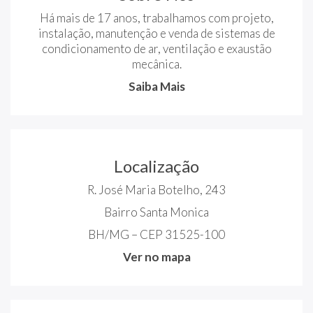
Há mais de 17 anos, trabalhamos com projeto,
instalação, manutenção e venda de sistemas de
condicionamento de ar, ventilação e exaustão
mecânica.
Saiba Mais
Localização
R. José Maria Botelho, 243
Bairro Santa Monica
BH/MG – CEP 31525-100
Ver no mapa