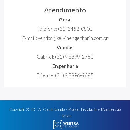
Atendimento
Geral
Telefone:
(31) 3452-0801
E-mail:
vendas@kelvinengenharia.com.br
Vendas
Gabriel:
(31) 9 8899-2750
Engenharia
Etienne:
(31) 9 8896-9685
Copyright
2020
| Ar Condicionado – Projeto, Instalação e Manutenção
– Kelvin