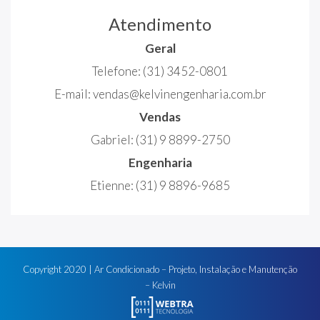
Atendimento
Geral
Telefone:
(31) 3452-0801
E-mail:
vendas@kelvinengenharia.com.br
Vendas
Gabriel:
(31) 9 8899-2750
Engenharia
Etienne:
(31) 9 8896-9685
Copyright
2020
| Ar Condicionado – Projeto, Instalação e Manutenção
– Kelvin