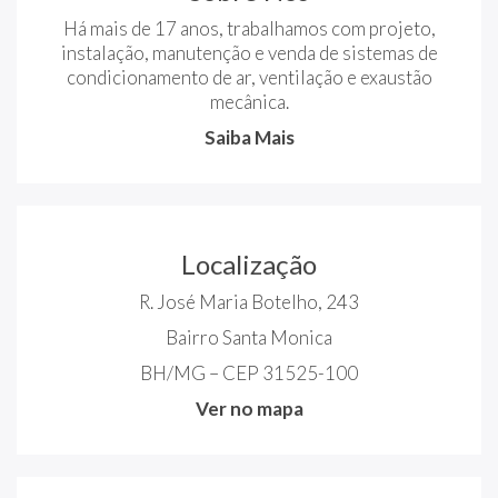
Há mais de 17 anos, trabalhamos com projeto,
instalação, manutenção e venda de sistemas de
condicionamento de ar, ventilação e exaustão
mecânica.
Saiba Mais
Localização
R. José Maria Botelho, 243
Bairro Santa Monica
BH/MG – CEP 31525-100
Ver no mapa