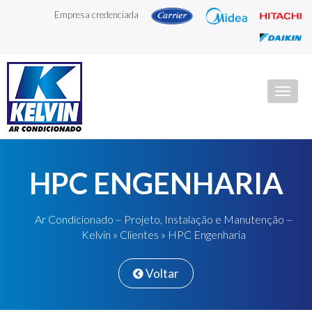
Empresa credenciada
Togg
navig
HPC ENGENHARIA
Ar Condicionado – Projeto, Instalação e Manutenção –
Kelvin
»
Clientes
» HPC Engenharia
Voltar