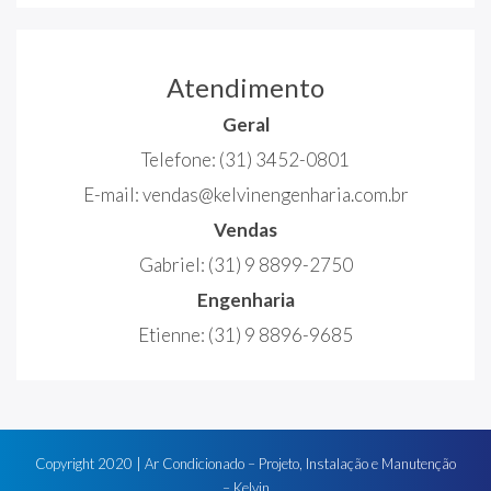
Atendimento
Geral
Telefone:
(31) 3452-0801
E-mail:
vendas@kelvinengenharia.com.br
Vendas
Gabriel:
(31) 9 8899-2750
Engenharia
Etienne:
(31) 9 8896-9685
Copyright
2020
| Ar Condicionado – Projeto, Instalação e Manutenção
– Kelvin