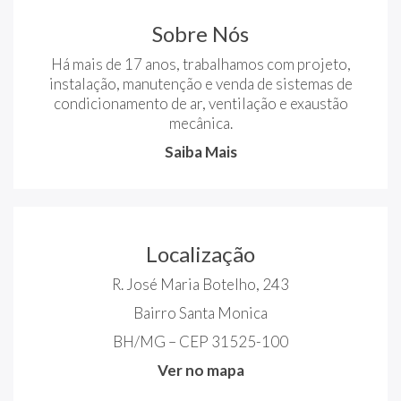
Sobre Nós
Há mais de 17 anos, trabalhamos com projeto,
instalação, manutenção e venda de sistemas de
condicionamento de ar, ventilação e exaustão
mecânica.
Saiba Mais
Localização
R. José Maria Botelho, 243
Bairro Santa Monica
BH/MG – CEP 31525-100
Ver no mapa